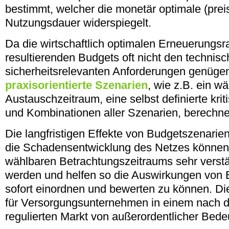
bestimmt, welcher die monetär optimale (prei
Nutzungsdauer widerspiegelt.
Da die wirtschaftlich optimalen Erneuerungsr
resultierenden Budgets oft nicht den technis
sicherheitsrelevanten Anforderungen genüge
praxisorientierte Szenarien
, wie z.B. ein w
Austauschzeitraum, eine selbst definierte kri
und Kombinationen aller Szenarien, berechne
Die langfristigen Effekte von Budgetszenarien
die Schadensentwicklung des Netzes können 
wählbaren Betrachtungszeitraums sehr verstän
werden und helfen so die Auswirkungen von
sofort einordnen und bewerten zu können. D
für Versorgungsunternehmen in einem nac
regulierten Markt von außerordentlicher Bede